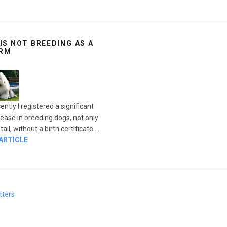
 IS NOT BREEDING AS A
RM
ently I registered a significant
rease in breeding dogs, not only
ail, without a birth certificate ...
 ARTICLE
tters