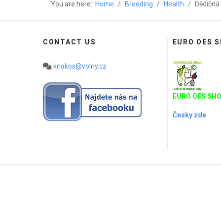
You are here:
Home
Breeding
Health
Dědičná
CONTACT US
EURO OES 
knakos@volny.cz
EURO OES SHO
Česky zde