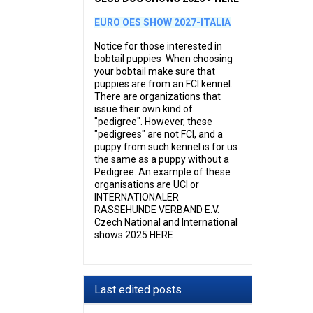
EURO OES SHOW 2027-ITALIA
Notice for those interested in
bobtail puppies When choosing
your bobtail make sure that
puppies are from an FCI kennel.
There are organizations that
issue their own kind of
"pedigree". However, these
"pedigrees" are not FCI, and a
puppy from such kennel is for us
the same as a puppy without a
Pedigree. An example of these
organisations are UCI or
INTERNATIONALER
RASSEHUNDE VERBAND E.V.
Czech National and International
shows 2025 HERE
Last edited posts