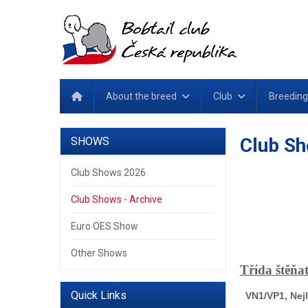
About the breed
Club
Breeding
Club Sh
SHOWS
Club Shows 2026
Club Shows - Archive
Euro OES Show
Other Shows
Třída štěňa
Quick Links
VN1/VP1, Ne