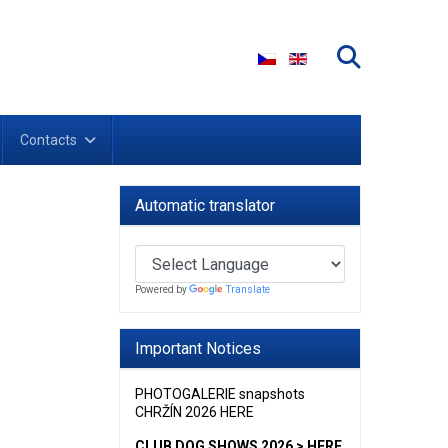
Select your language
Contacts
Automatic translator
Powered by
Translate
Important Notices
PHOTOGALERIE snapshots
CHRŽÍN 2026 HERE
CLUB DOG SHOWS 2026 > HERE