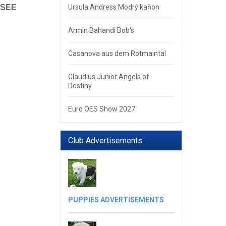
Ursula Andress Modrý kaňon
ESEE
Armin Bahandi Bob‘s
Casanova aus dem Rotmaintal
Claudius Junior Angels of
Destiny
Euro OES Show 2027
Club Advertisements
PUPPIES ADVERTISEMENTS