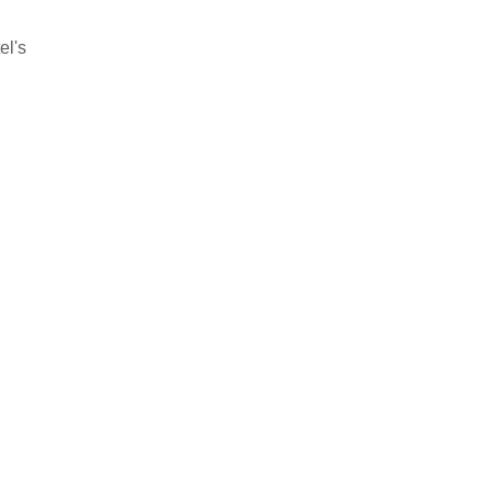
ttel's