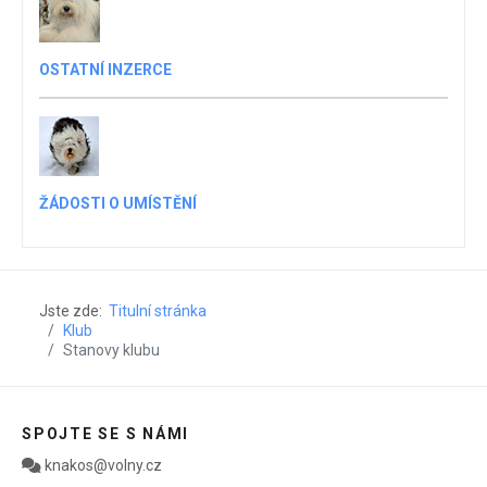
OSTATNÍ INZERCE
ŽÁDOSTI O UMÍSTĚNÍ
Jste zde:
Titulní stránka
Klub
Stanovy klubu
SPOJTE SE S NÁMI
knakos@volny.cz