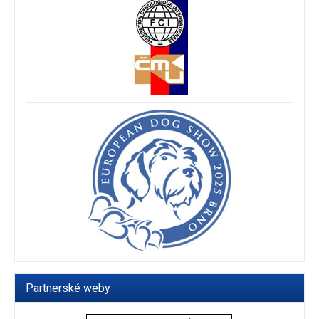
Partnerské weby