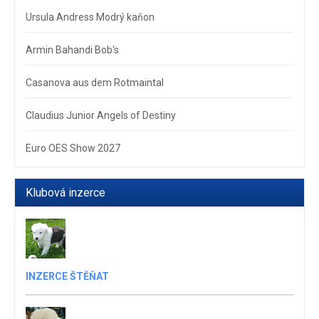
Ursula Andress Modrý kaňon
Armin Bahandi Bob‘s
Casanova aus dem Rotmaintal
Claudius Junior Angels of Destiny
Euro OES Show 2027
Klubová inzerce
INZERCE ŠTĚŇAT