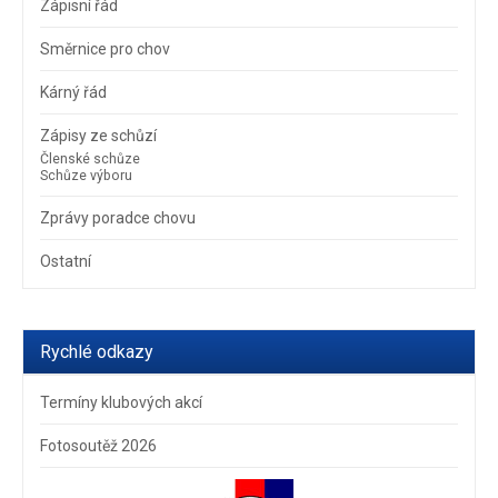
Zápisní řád
Směrnice pro chov
Kárný řád
Zápisy ze schůzí
Členské schůze
Schůze výboru
Zprávy poradce chovu
Ostatní
Rychlé odkazy
Termíny klubových akcí
Fotosoutěž 2026