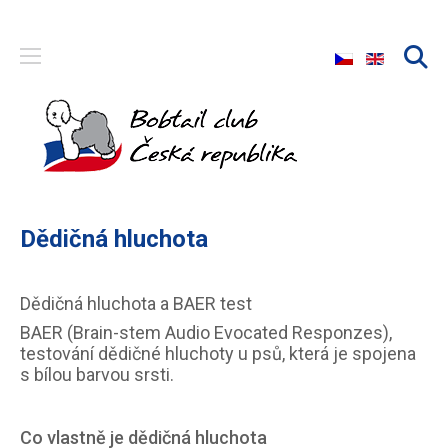
Zvolte jazyk
Dědičná hluchota
Dědičná hluchota a BAER test
BAER (Brain-stem Audio Evocated Responzes),
testování dědičné hluchoty u psů, která je spojena
s bílou barvou srsti.
Co vlastně je dědičná hluchota