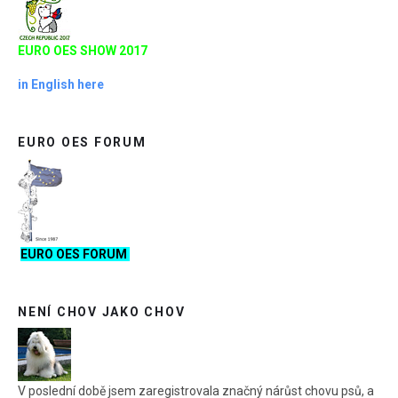
EURO OES SHOW 2017
in English here
EURO OES FORUM
EURO OES FORUM
NENÍ CHOV JAKO CHOV
V poslední době jsem zaregistrovala značný nárůst chovu psů, a