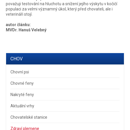
považuji testování na hluchotu a snížení jejího výskytu v kočičí
populaci za velmi významný úkol, který před chovateli, ale i
veterináři stojí.
autor článku:
MVDr. Hanuš Velebný
CHOV
Chovní psi
Chovné feny
Nakryté feny
Aktuální vrhy
Chovatelské stanice
Zdraví plemene