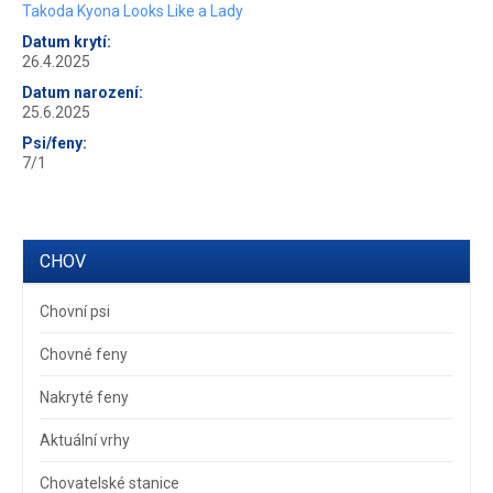
Takoda Kyona Looks Like a Lady
Datum krytí:
26.4.2025
Datum narození:
25.6.2025
Psi/feny:
7/1
CHOV
Chovní psi
Chovné feny
Nakryté feny
Aktuální vrhy
Chovatelské stanice