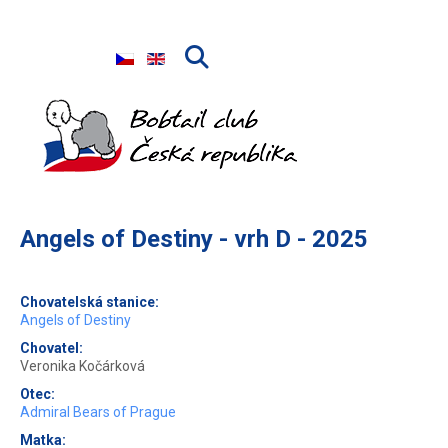
Zvolte jazyk
Angels of Destiny - vrh D - 2025
Chovatelská stanice:
Angels of Destiny
Chovatel:
Veronika Kočárková
Otec:
Admiral Bears of Prague
Matka: