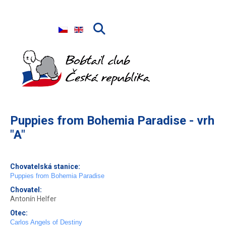
Zvolte jazyk
Puppies from Bohemia Paradise - vrh
"A"
Chovatelská stanice:
Puppies from Bohemia Paradise
Chovatel:
Antonín Helfer
Otec:
Carlos Angels of Destiny