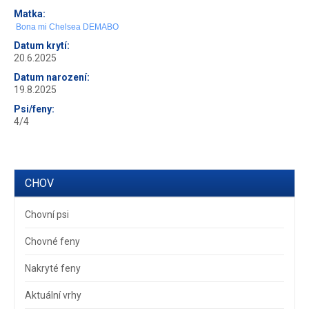
Matka:
Bona mi Chelsea DEMABO
Datum krytí:
20.6.2025
Datum narození:
19.8.2025
Psi/feny:
4/4
CHOV
Chovní psi
Chovné feny
Nakryté feny
Aktuální vrhy