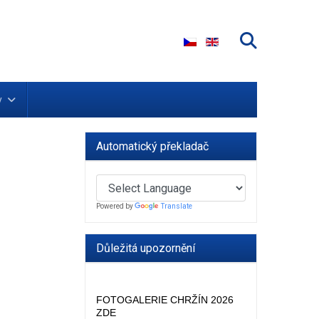
Zvolte jazyk
y
Automatický překladač
Powered by
Translate
Důležitá upozornění
FOTOGALERIE CHRŽÍN 2026
ZDE