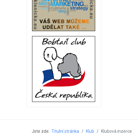
Jste zde:
Titulní stránka
Klub
Klubová inzerce