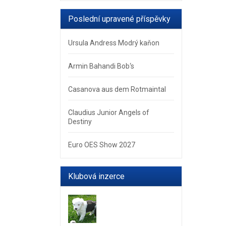
Poslední upravené příspěvky
Ursula Andress Modrý kaňon
Armin Bahandi Bob‘s
Casanova aus dem Rotmaintal
Claudius Junior Angels of
Destiny
Euro OES Show 2027
Klubová inzerce