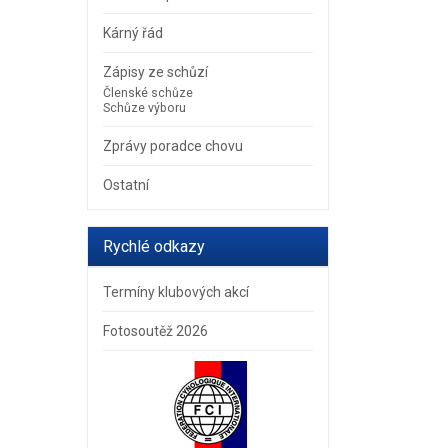
Kárný řád
Zápisy ze schůzí
Členské schůze
Schůze výboru
Zprávy poradce chovu
Ostatní
Rychlé odkazy
Termíny klubových akcí
Fotosoutěž 2026