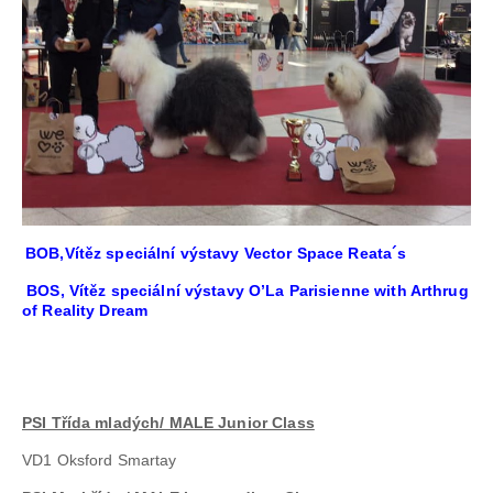
BOB,Vítěz speciální výstavy Vector Space Reata´s
BOS, Vítěz speciální výstavy O’La Parisienne with Arthrug
of Reality Dream
PSI Třída mladých/ MALE Junior Class
VD1 Oksford Smartay