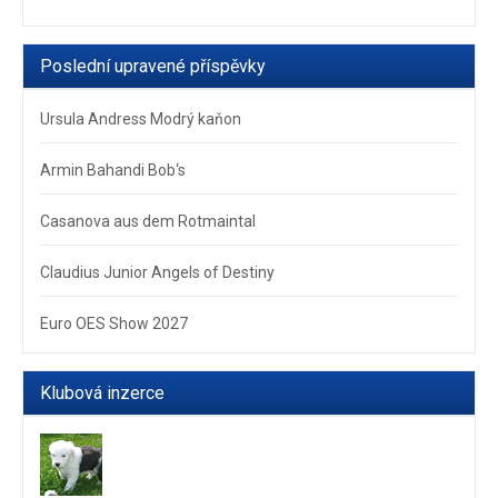
Poslední upravené příspěvky
Ursula Andress Modrý kaňon
Armin Bahandi Bob‘s
Casanova aus dem Rotmaintal
Claudius Junior Angels of Destiny
Euro OES Show 2027
Klubová inzerce