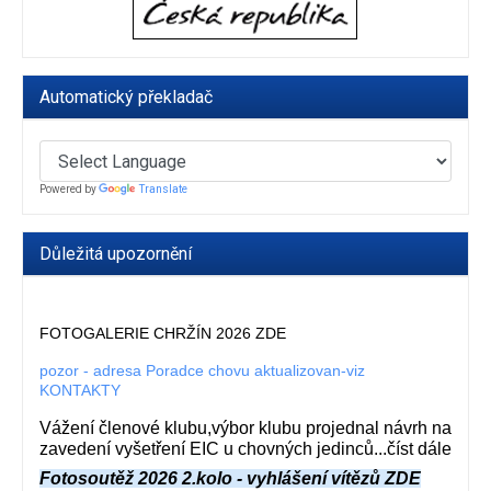
Automatický překladač
Powered by
Translate
Důležitá upozornění
FOTOGALERIE CHRŽÍN 2026 ZDE
pozor - adresa Poradce chovu aktualizovan-viz
KONTAKTY
Vážení členové klubu,výbor klubu projednal návrh na
zavedení vyšetření EIC u chovných jedinců...číst dále
Fotosoutěž 2026 2.kolo - vyhlášení vítězů ZDE