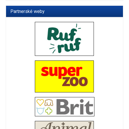
Partnerské weby