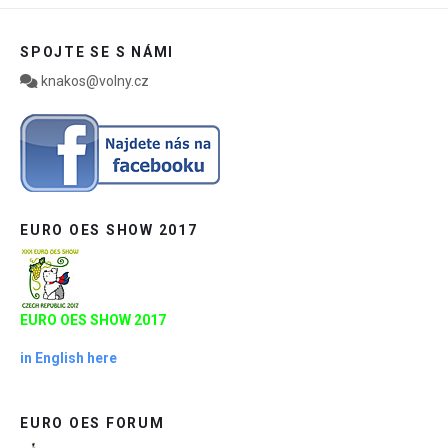
SPOJTE SE S NÁMI
knakos@volny.cz
EURO OES SHOW 2017
EURO OES SHOW 2017
in English here
EURO OES FORUM