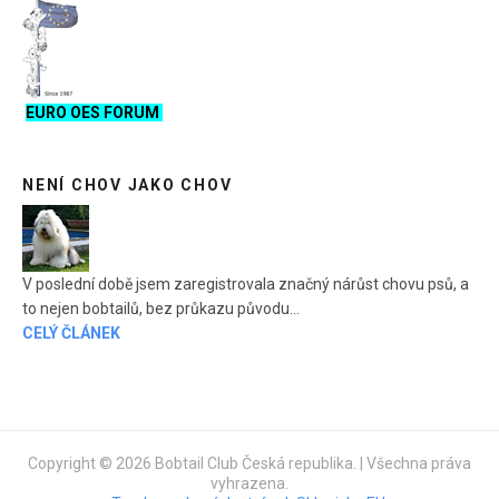
EURO OES FORUM
NENÍ CHOV JAKO CHOV
V poslední době jsem zaregistrovala značný nárůst chovu psů, a
to nejen bobtailů, bez průkazu původu...
CELÝ ČLÁNEK
Copyright © 2026 Bobtail Club Česká republika. | Všechna práva
vyhrazena.