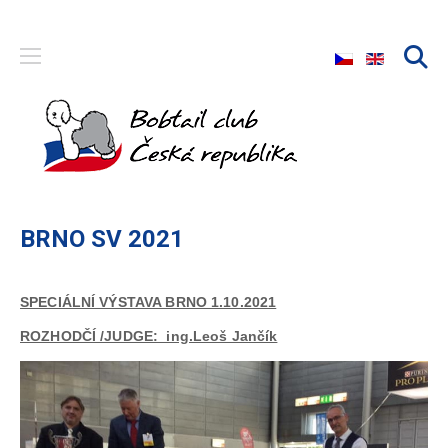
Zvolte jazyk
BRNO SV 2021
SPECIÁLNÍ VÝSTAVA BRNO 1.10.2021
ROZHODČÍ /JUDGE: ing.Leoš Jančík