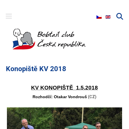
Zvolte jazyk
Konopiště KV 2018
KV KONOPIŠTĚ 1.5.2018
Rozhodčí: Otakar Vondrouš
(CZ)