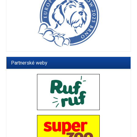
Partnerské weby