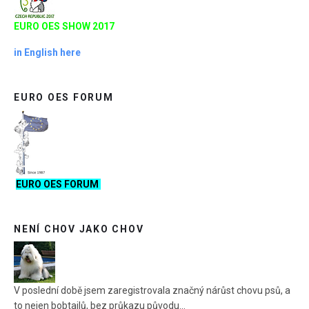
EURO OES SHOW 2017
in English here
EURO OES FORUM
EURO OES FORUM
NENÍ CHOV JAKO CHOV
V poslední době jsem zaregistrovala značný nárůst chovu psů, a
to nejen bobtailů, bez průkazu původu...