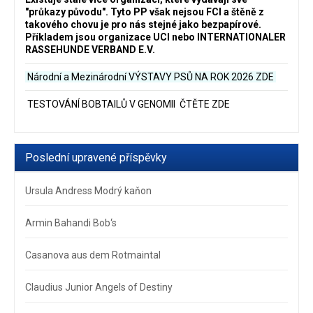
"průkazy původu". Tyto PP však nejsou FCI a štěně z
takového chovu je pro nás stejné jako bezpapírové.
Příkladem jsou organizace UCI nebo INTERNATIONALER
RASSEHUNDE VERBAND E.V.
Národní a Mezinárodní VÝSTAVY PSŮ NA ROK 2026
ZDE
TESTOVÁNÍ BOBTAILŮ V GENOMII ČTĚTE ZDE
Poslední upravené příspěvky
Ursula Andress Modrý kaňon
Armin Bahandi Bob‘s
Casanova aus dem Rotmaintal
Claudius Junior Angels of Destiny