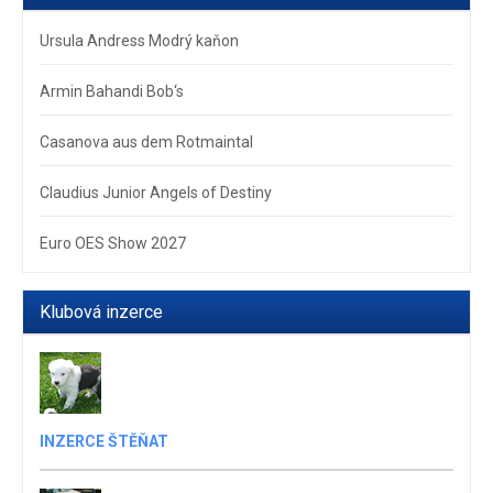
Ursula Andress Modrý kaňon
Armin Bahandi Bob‘s
Casanova aus dem Rotmaintal
Claudius Junior Angels of Destiny
Euro OES Show 2027
Klubová inzerce
INZERCE ŠTĚŇAT