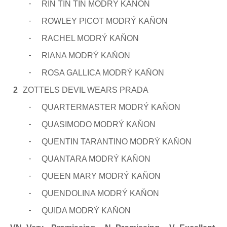
-
RIN TIN TIN MODRÝ KAŇON
-
ROWLEY PICOT MODRÝ KAŇON
-
RACHEL MODRÝ KAŇON
-
RIANA MODRÝ KAŇON
-
ROSA GALLICA MODRÝ KAŇON
2
ZOTTELS DEVIL WEARS PRADA
-
QUARTERMASTER MODRÝ KAŇON
-
QUASIMODO MODRÝ KAŇON
-
QUENTIN TARANTINO MODRÝ KAŇON
-
QUANTARA MODRÝ KAŇON
-
QUEEN MARY MODRÝ KAŇON
-
QUENDOLINA MODRÝ KAŇON
-
QUIDA MODRÝ KAŇON