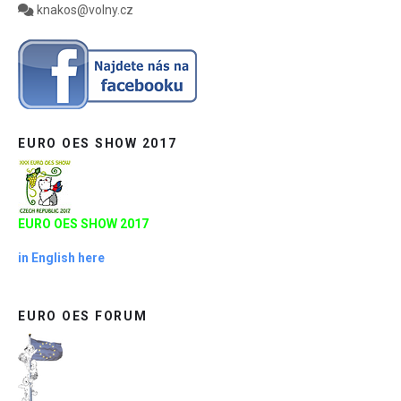
knakos@volny.cz
EURO OES SHOW 2017
EURO OES SHOW 2017
in English here
EURO OES FORUM