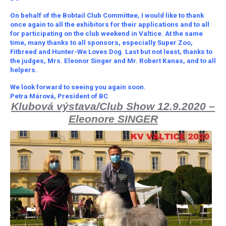
On behalf of the Bobtail Club Committee, I would like to thank
once again to all the exhibitors for their applications and to all
for participating on the club weekend in Valtice. At the same
time, many thanks to all sponsors, especially Super Zoo,
Fitbreed and Hunter-We Loves Dog. Last but not least, thanks to
the judges, Mrs. Eleonor Singer and Mr. Robert Kanas, and to all
helpers.
We look forward to seeing you again soon.
Petra Márová, President of BC
Klubová výstava/Club Show 12.9.2020 –
Eleonore SINGER