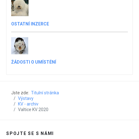
OSTATNÍ INZERCE
ŽÁDOSTI O UMÍSTĚNÍ
Jste zde:
Titulní stránka
Výstavy
KV - archiv
Valtice KV 2020
SPOJTE SE S NÁMI