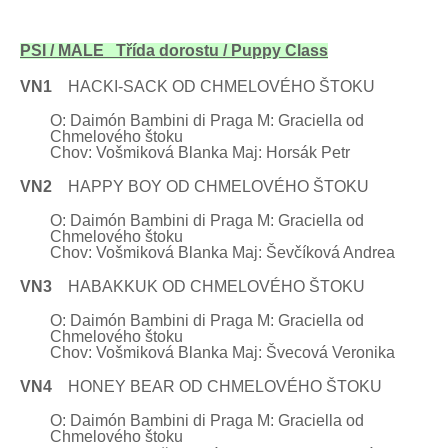
PSI / MALE
Třída dorostu
/ Puppy Class
VN1
HACKI-SACK OD CHMELOVÉHO ŠTOKU
O: Daimón
Bambini
di Praga M: Graciella od
Chmelového štoku
Chov: Vošmiková Blanka Maj: Horsák Petr
VN2
HAPPY
BOY OD CHMELOVÉHO ŠTOKU
O: Daimón
Bambini
di Praga M: Graciella od
Chmelového štoku
Chov: Vošmiková Blanka Maj: Ševčíková Andrea
VN3
HABAKKUK
OD CHMELOVÉHO ŠTOKU
O: Daimón
Bambini
di Praga M: Graciella od
Chmelového štoku
Chov: Vošmiková Blanka Maj: Švecová Veronika
VN4
HONEY
BEAR OD CHMELOVÉHO ŠTOKU
O: Daimón
Bambini
di Praga M: Graciella od
Chmelového štoku