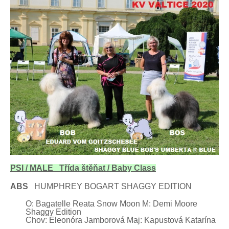
PSI / MALE Třída štěňat / Baby
Class
ABS
HUMPHREY BOGART SHAGGY EDITION
O: Bagatelle Reata Snow Moon M: Demi Moore
Shaggy Edition
Chov: Eleonóra Jamborová
Maj:
Kapustová
Katarína