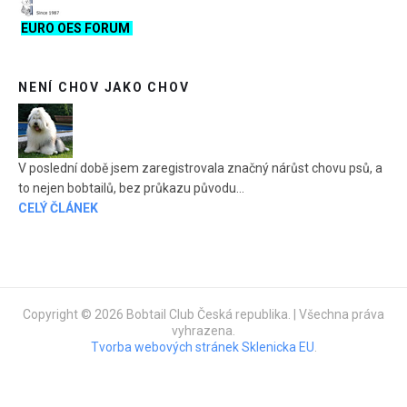
EURO OES FORUM
NENÍ CHOV JAKO CHOV
V poslední době jsem zaregistrovala značný nárůst chovu psů, a
to nejen bobtailů, bez průkazu původu...
CELÝ ČLÁNEK
Copyright © 2026 Bobtail Club Česká republika. | Všechna práva
vyhrazena.
Tvorba webových stránek Sklenicka EU
.