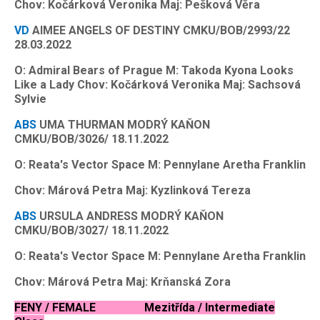
Chov: Kočárková Veronika Maj: Pešková Věra
VD
AIMEE ANGELS OF DESTINY CMKU/BOB/2993/22
28.03.2022
O: Admiral Bears of Prague M: Takoda Kyona Looks
Like a Lady Chov: Kočárková Veronika Maj: Sachsová
Sylvie
ABS
UMA THURMAN MODRÝ KAŇON
CMKU/BOB/3026/ 18.11.2022
O: Reata's Vector Space M: Pennylane Aretha Franklin
Chov: Márová Petra Maj: Kyzlinková Tereza
ABS
URSULA ANDRESS MODRÝ KAŇON
CMKU/BOB/3027/ 18.11.2022
O: Reata's Vector Space M: Pennylane Aretha Franklin
Chov: Márová Petra Maj: Krňanská Zora
FENY / FEMALE Mezitřída / Intermediate