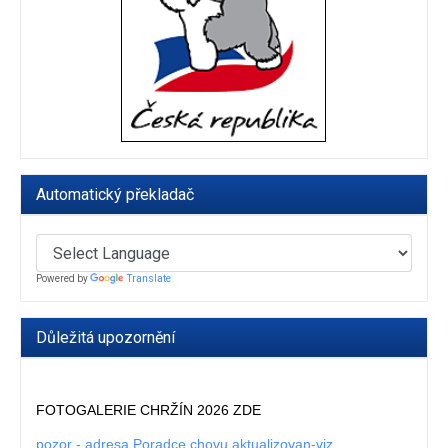
Automatický překladač
Powered by
Translate
Důležitá upozornění
FOTOGALERIE CHRŽÍN 2026 ZDE
pozor - adresa Poradce chovu aktualizovan-viz