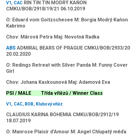
RIN TIN TIN MODRÝ KAŇON
V1, CAC
CMKU/BOB/2918/19/21 06.10.2019
O: Eduard vom Goitzschesee M: Borgia Modrý Kaňon
Kabrimo
Chov: Márová Petra Maj: Novotná Radka
ABS
ADMIRAL BEARS OF PRAGUE CMKU/BOB/2933/20
20.02.2020
O: Redings Retreat with Silver Panda M: Funny Cover
Girl
Chov: Johana Kaskounová Maj: Adamová Eva
PSI / MALE Třída vítězů / Winner Class
V1, CAC, BOB, Klubový vítěz
CLAUDIUS KARINA BOHEMIA CMKU/BOB/2912/19
18.07.2019
O: Manrose Plaisir d'Amour M: Angel Chlupatý méďa