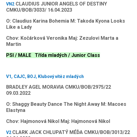
CLAUDIUS JUNIOR ANGELS OF DESTINY
VN2
CMKU/BOB/3033/ 16.04.2023
O: Claudius Karina Bohemia M: Takoda Kyona Looks
Like a Lady
Chov: Kočárková Veronika Maj: Zezulovi Marta a
Martin
PSI / MALE Třída mladých / Junior Class
V1, CAJC, BOJ, Klubový vítěz mladých
BRADLEY AGEL MORAVIA CMKU/BOB/2975/22
09.03.2022
O: Shaggy Beauty Dance The Night Away M: Macoes
Elastyna
Chov: Hajmonová Nikol Maj: Hajmonová Nikol
CLARK JACK CHLUPATÝ MÉĎA CMKU/BOB/3013/22
V2