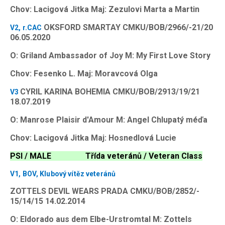
Chov: Lacigová Jitka Maj: Zezulovi Marta a Martin
OKSFORD SMARTAY CMKU/BOB/2966/-21/20
V2, r.CAC
06.05.2020
O: Griland Ambassador of Joy M: My First Love Story
Chov: Fesenko L. Maj: Moravcová Olga
CYRIL KARINA BOHEMIA CMKU/BOB/2913/19/21
V3
18.07.2019
O: Manrose Plaisir d'Amour M: Angel Chlupatý méďa
Chov: Lacigová Jitka Maj: Hosnedlová Lucie
PSI / MALE Třída veteránů / Veteran Class
V1, BOV, Klubový vítěz veteránů
ZOTTELS DEVIL WEARS PRADA CMKU/BOB/2852/-
15/14/15 14.02.2014
O: Eldorado aus dem Elbe-Urstromtal M: Zottels