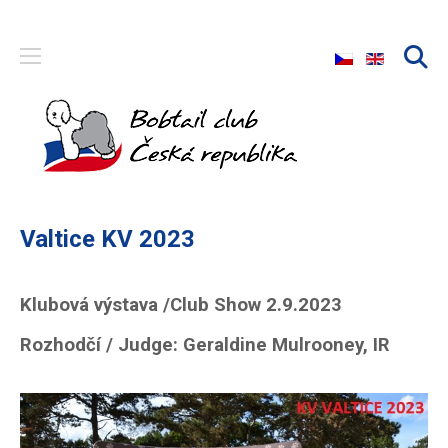
Zvolte jazyk
Valtice KV 2023
Klubová výstava /Club Show 2.9.2023
Rozhodčí / Judge: Geraldine Mulrooney, IR