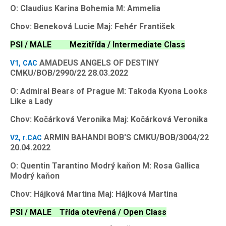
O: Claudius Karina Bohemia M: Ammelia
Chov: Beneková Lucie Maj: Fehér František
PSI / MALE Mezitřída / Intermediate Class
AMADEUS ANGELS OF DESTINY
V1, CAC
CMKU/BOB/2990/22 28.03.2022
O: Admiral Bears of Prague M: Takoda Kyona Looks
Like a Lady
Chov: Kočárková Veronika Maj: Kočárková Veronika
ARMIN BAHANDI BOB'S CMKU/BOB/3004/22
V2, r.CAC
20.04.2022
O: Quentin Tarantino Modrý kaňon M: Rosa Gallica
Modrý kaňon
Chov: Hájková Martina Maj: Hájková Martina
PSI / MALE Třída otevřená / Open Class