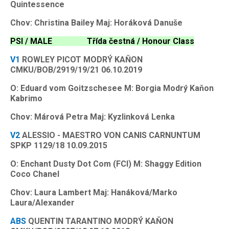
Quintessence
Chov: Christina Bailey Maj: Horáková Danuše
PSI / MALE Třída čestná / Honour Class
V1
ROWLEY PICOT MODRÝ KAŇON
CMKU/BOB/2919/19/21 06.10.2019
O: Eduard vom Goitzschesee M: Borgia Modrý Kaňon
Kabrimo
Chov: Márová Petra Maj: Kyzlinková Lenka
V2
ALESSIO - MAESTRO VON CANIS CARNUNTUM
SPKP 1129/18 10.09.2015
O: Enchant Dusty Dot Com (FCI) M: Shaggy Edition
Coco Chanel
Chov: Laura Lambert Maj: Hanáková/Marko
Laura/Alexander
ABS
QUENTIN TARANTINO MODRÝ KAŇON