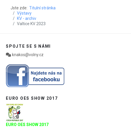
Jste zde:
Titulní stránka
Výstavy
KV - archiv
Valtice KV 2023
SPOJTE SE S NÁMI
knakos@volny.cz
EURO OES SHOW 2017
EURO OES SHOW 2017