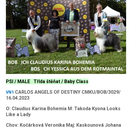
PSI / MALE Třída štěňat / Baby Class
CARLOS ANGELS OF DESTINY CMKU/BOB/3029/
VN1
16.04.2023
O: Claudius Karina Bohemia M: Takoda Kyona Looks
Like a Lady
Chov: Kočárková Veronika Maj: Kaskounová Johana