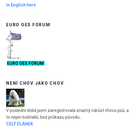
in English here
EURO OES FORUM
EURO OES FORUM
NENÍ CHOV JAKO CHOV
V poslední době jsem zaregistrovala značný nárůst chovu psů, a
to nejen bobtailů, bez průkazu původu...
CELÝ ČLÁNEK