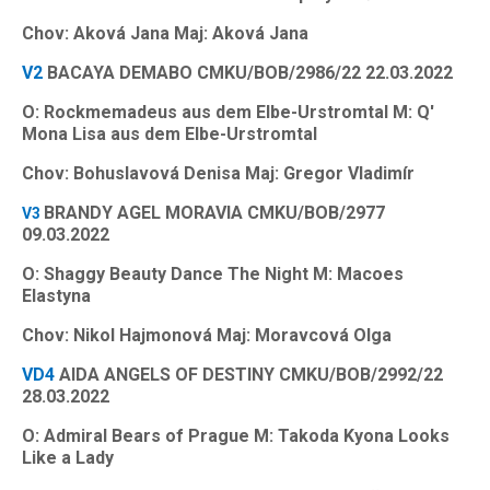
Chov: Aková Jana Maj: Aková Jana
V2
BACAYA DEMABO CMKU/BOB/2986/22 22.03.2022
O: Rockmemadeus aus dem Elbe-Urstromtal M: Q'
Mona Lisa aus dem Elbe-Urstromtal
Chov: Bohuslavová Denisa Maj: Gregor Vladimír
BRANDY AGEL MORAVIA CMKU/BOB/2977
V3
09.03.2022
O: Shaggy Beauty Dance The Night M: Macoes
Elastyna
Chov: Nikol Hajmonová Maj: Moravcová Olga
VD4
AIDA ANGELS OF DESTINY CMKU/BOB/2992/22
28.03.2022
O: Admiral Bears of Prague M: Takoda Kyona Looks
Like a Lady