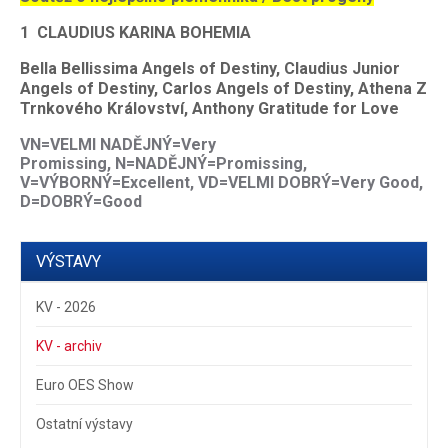
1
CLAUDIUS KARINA BOHEMIA
Bella Bellissima Angels of Destiny, Claudius Junior
Angels of Destiny, Carlos Angels of Destiny, Athena Z
Trnkového Království, Anthony Gratitude for Love
VN=VELMI NADĚJNÝ=Very
Promissing, N=NADĚJNÝ=Promissing,
V=VÝBORNÝ=Excellent, VD=VELMI DOBRÝ=Very Good,
D=DOBRÝ=Good
VÝSTAVY
KV - 2026
KV - archiv
Euro OES Show
Ostatní výstavy