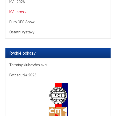
KV - 2026
KV - archiv
Euro OES Show
Ostatní výstavy
Rychlé odkazy
Termíny klubových akcí
Fotosoutěž 2026