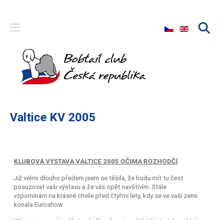
Zvolte jazyk
Valtice KV 2005
KLUBOVÁ VÝSTAVA VALTICE 2005 OČIMA ROZHODČÍ
Již velmi dlouho předem jsem se těšila, že budu mít tu čest
posuzovat vaši výstavu a že vás opět navštívím. Stále
vzpomínám na krásné chvíle před čtyřmi lety, kdy se ve vaší zemi
konala Euroshow.