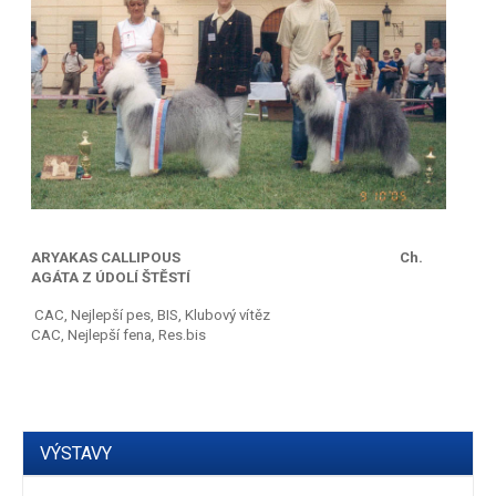
ARYAKAS CALLIPOUS Ch.
AGÁTA Z ÚDOLÍ ŠTĚSTÍ
CAC, Nejlepší pes, BIS, Klubový vítěz
CAC, Nejlepší fena, Res.bis
VÝSTAVY