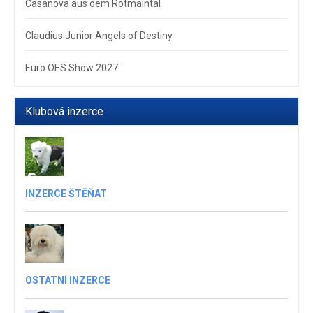
Casanova aus dem Rotmaintal
Claudius Junior Angels of Destiny
Euro OES Show 2027
Klubová inzerce
INZERCE ŠTĚŇAT
OSTATNÍ INZERCE