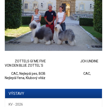
ZOTTELS GI´ME FIVE JCH.UNDINE
VON DEN BLUE ZOTTEL´S
CAC, Nejlepší pes, BOB CAC,
Nejlepší fena, Klubový vítěz
VÝSTAVY
KV - 2026