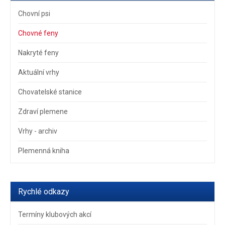
Chovní psi
Chovné feny
Nakryté feny
Aktuální vrhy
Chovatelské stanice
Zdraví plemene
Vrhy - archiv
Plemenná kniha
Rychlé odkazy
Termíny klubových akcí