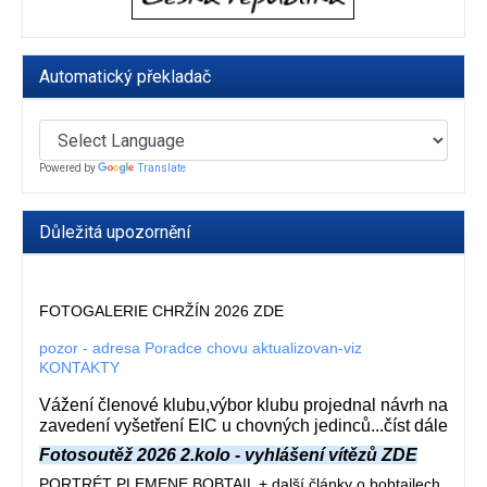
Automatický překladač
Powered by
Translate
Důležitá upozornění
FOTOGALERIE CHRŽÍN 2026 ZDE
pozor - adresa Poradce chovu aktualizovan-viz
KONTAKTY
Vážení členové klubu,výbor klubu projednal návrh na
zavedení vyšetření EIC u chovných jedinců...číst dále
Fotosoutěž 2026 2.kolo - vyhlášení vítězů ZDE
PORTRÉT PLEMENE BOBTAIL + další články o bobtailech