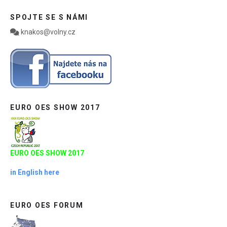
SPOJTE SE S NÁMI
knakos@volny.cz
EURO OES SHOW 2017
EURO OES SHOW 2017
in English here
EURO OES FORUM