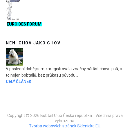
EURO OES FORUM
NENÍ CHOV JAKO CHOV
V poslední době jsem zaregistrovala značný nárůst chovu psů, a
to nejen bobtailů, bez průkazu původu...
CELÝ ČLÁNEK
Copyright © 2026 Bobtail Club Česká republika. | Všechna práva
vyhrazena.
Tvorba webových stránek Sklenicka EU
.