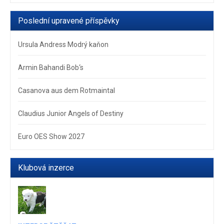
Poslední upravené příspěvky
Ursula Andress Modrý kaňon
Armin Bahandi Bob‘s
Casanova aus dem Rotmaintal
Claudius Junior Angels of Destiny
Euro OES Show 2027
Klubová inzerce