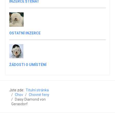
INZERCE ŠTĚŇAT
OSTATNÍ INZERCE
ŽÁDOSTI O UMÍSTĚNÍ
Jste zde:
Titulní stránka
Chov
Chovné feny
Daisy Diamond von
Gerasdorf