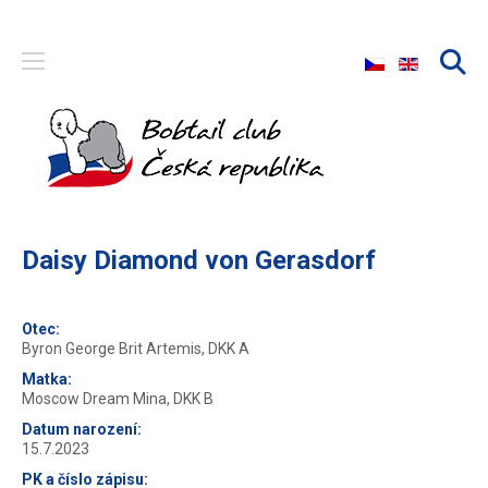
Zvolte jazyk
Daisy Diamond von Gerasdorf
Otec:
Byron George Brit Artemis, DKK A
Matka:
Moscow Dream Mina, DKK B
Datum narození:
15.7.2023
PK a číslo zápisu: