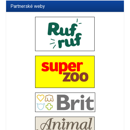
Partnerské weby