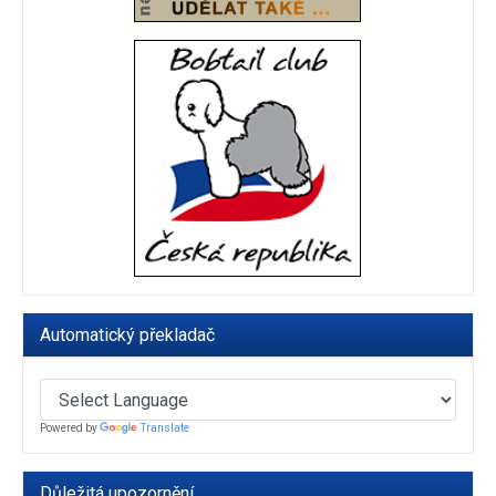
Automatický překladač
Powered by
Translate
Důležitá upozornění