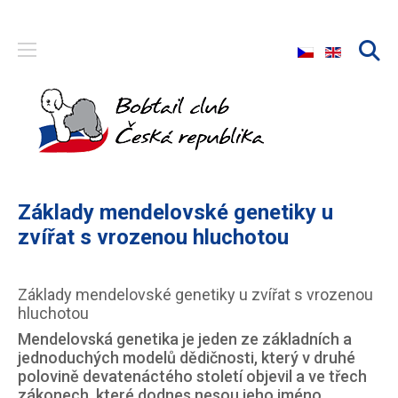
Zvolte jazyk
Základy mendelovské genetiky u
zvířat s vrozenou hluchotou
Základy mendelovské genetiky u zvířat s vrozenou
hluchotou
Mendelovská genetika je jeden ze základních a
jednoduchých modelů dědičnosti, který v druhé
polovině devatenáctého století objevil a ve třech
zákonech, které dodnes nesou jeho jméno,